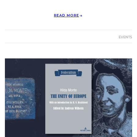
READ MORE
EVENTS