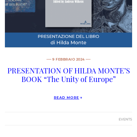
9 FEBBRAIO 2024
PRESENTATION OF HILDA MONTE’S
BOOK “The Unity of Europe”
READ MORE
EVENTS